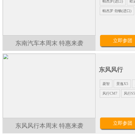
帕杰罗(进口)
欧
帕杰罗·劲畅(进口)
立即参团
东南汽车本周末 特惠来袭
东风风行
菱智
景逸X5
风行CM7
风行S5
立即参团
东风风行本周末 特惠来袭