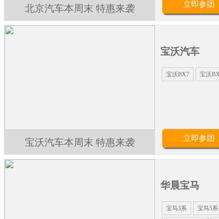
立即参团
北京汽车本周末 特惠来袭
宝沃汽车
宝沃BX7
宝沃BX
立即参团
宝沃汽车本周末 特惠来袭
华晨宝马
宝马3系
宝马5系