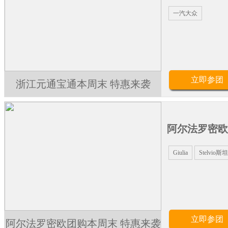
一汽大众
立即参团
浙江元通宝通本周末 特惠来袭
阿尔法罗密欧
Giulia
Stelvio斯
立即参团
阿尔法罗密欧团购本周末 特惠来袭