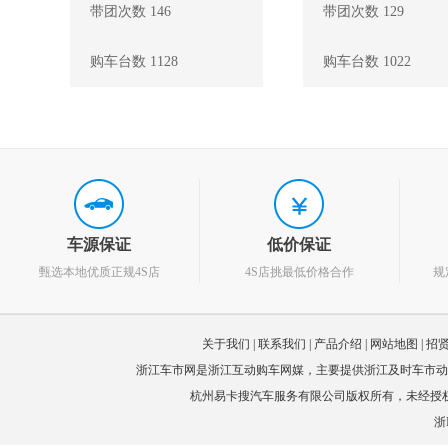
带团次数 146
带团次数 129
购车台数 1128
购车台数 1022
车源保证
低价保证
甄选本地优质正规4S店
4S店挑最低价格合作
规
关于我们
|
联系我们
|
产品介绍
|
网站地图
|
招
浙江车市网是浙江互动购车网媒，主要提供浙江
及时车市动
杭州易卡搜汽车服务有限公司版权所有，未经授
浙I