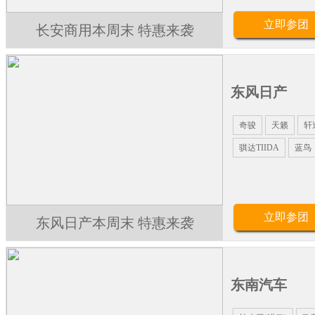
立即参团
长安商用本周末 特惠来袭
东风日产
奇骏
天籁
轩
骐达TIIDA
蓝鸟
立即参团
东风日产本周末 特惠来袭
东南汽车