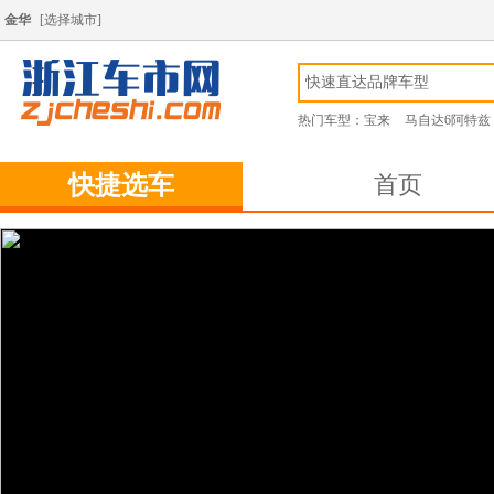
金华
[
选择城市
]
热门车型：
宝来
马自达6阿特兹
快捷选车
首页