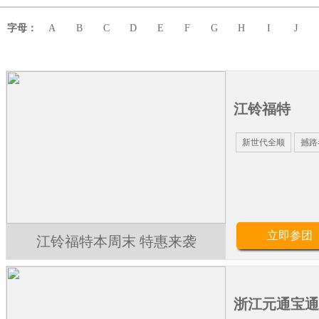
字母：
A
B
C
D
E
F
G
H
I
J
江铃福特
新世代全顺
撼路
立即参团
江铃福特本周末 特惠来袭
浙江元通宝通