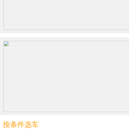
按条件选车