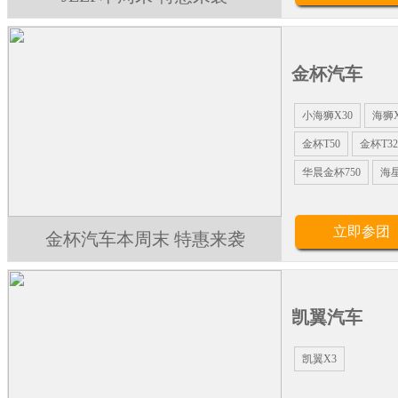
金杯汽车
小海狮X30
海狮X
金杯T50
金杯T32
华晨金杯750
海星
立即参团
金杯汽车本周末 特惠来袭
凯翼汽车
凯翼X3