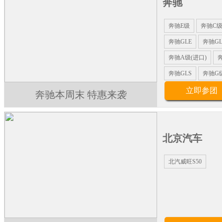
奔驰
奔驰E级
奔驰C
奔驰GLE
奔驰GL
奔驰A级(进口)
奔驰GLS
奔驰G
立即参团
奔驰本周末 特惠来袭
北京汽车
北汽威旺S50