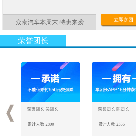
立即参团
众泰汽车本周末 特惠来袭
荣誉团长
荣誉团长 吴团长
荣誉团长 陈团长
累计人数 2800
累计人数 2356